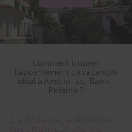
Comment trouver
l'appartement de vacances
idéal à Amélie-les-Bains-
Palalda ?
La Solana, à Amélie-
les-Bains-Palalda,