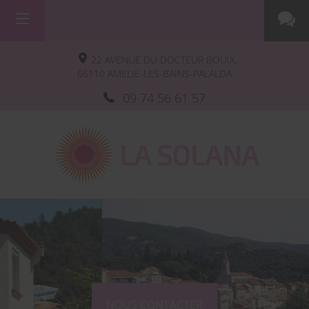
22 AVENUE DU DOCTEUR BOUIX,
66110
AMELIE-LES-BAINS-PALALDA
09 74 56 61 57
LA SOLANA
NOUS CONTACTER