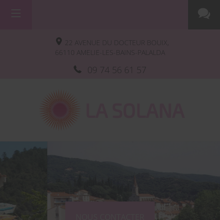
22 AVENUE DU DOCTEUR BOUIX,
66110
AMELIE-LES-BAINS-PALALDA
09 74 56 61 57
LA SOLANA
NOUS CONTACTER