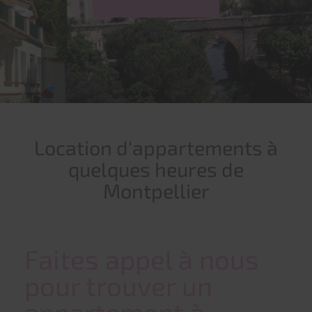
Location d'appartements à
quelques heures de
Montpellier
Faites appel à nous
pour trouver un
appartement à